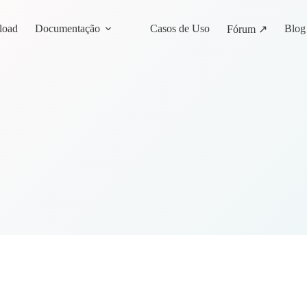
load
Documentação
Casos de Uso
Blog
Fórum ↗