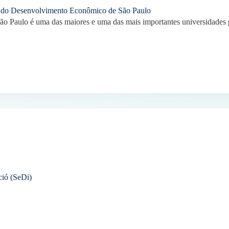
o do Desenvolvimento Econômico de São Paulo
o Paulo é uma das maiores e uma das mais importantes universidades pú
ació (SeDi)