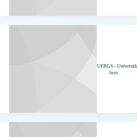
UFRGS - Universida
Item