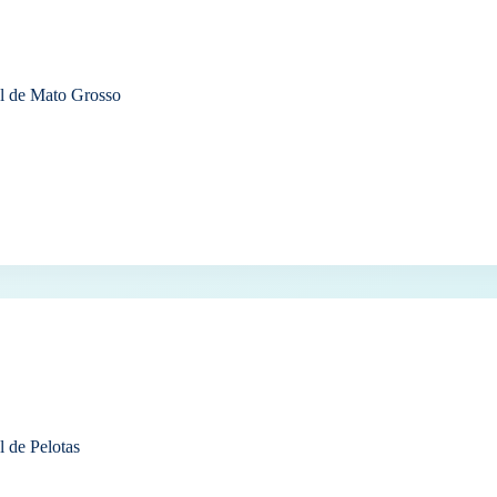
l de Mato Grosso
l de Pelotas