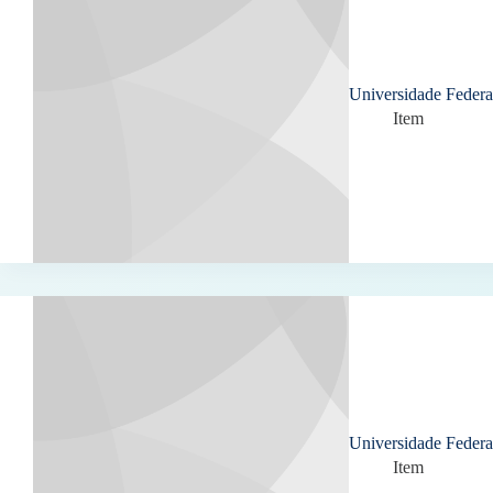
Universidade Federa
Item
Universidade Federa
Item