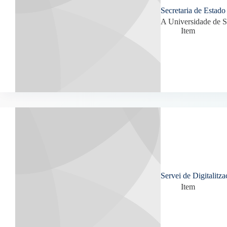
Secretaria de Estad
A Universidade de Sã
Item
Servei de Digitalitz
Item