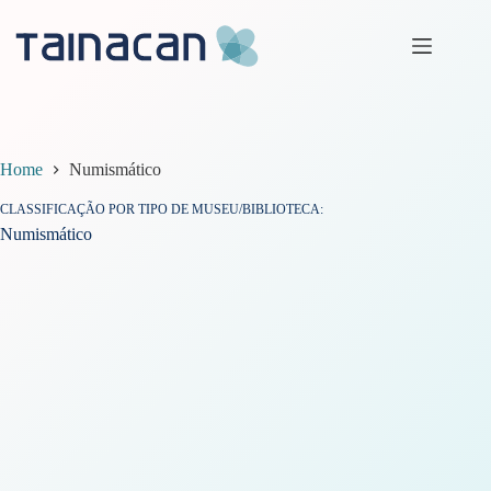
Pular
para
o
conteúdo
Home
Numismático
CLASSIFICAÇÃO POR TIPO DE MUSEU/BIBLIOTECA
Numismático