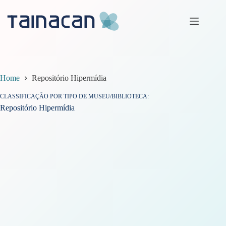
Pular
para
o
conteúdo
Home
Repositório Hipermídia
CLASSIFICAÇÃO POR TIPO DE MUSEU/BIBLIOTECA
Repositório Hipermídia