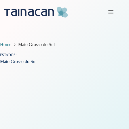
Pular
para
o
conteúdo
Home
Mato Grosso do Sul
ESTADOS
Mato Grosso do Sul