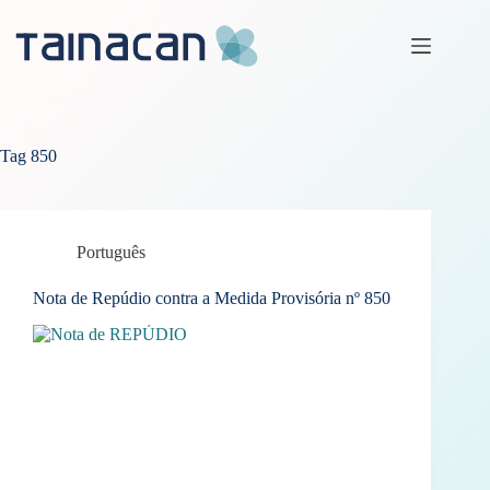
Pular
para
o
conteúdo
Tag
850
Português
Nota de Repúdio contra a Medida Provisória nº 850