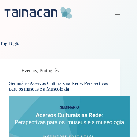
Pular
para
o
conteúdo
Tag
Digital
Eventos
,
Português
Seminário Acervos Culturais na Rede: Perspectivas
para os museus e a Museologia