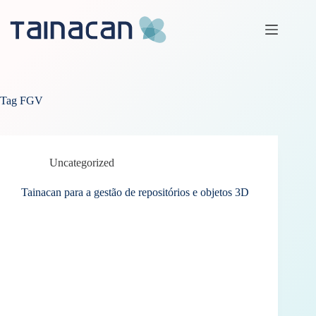
Pular
para
o
conteúdo
Tag
FGV
Uncategorized
Tainacan para a gestão de repositórios e objetos 3D