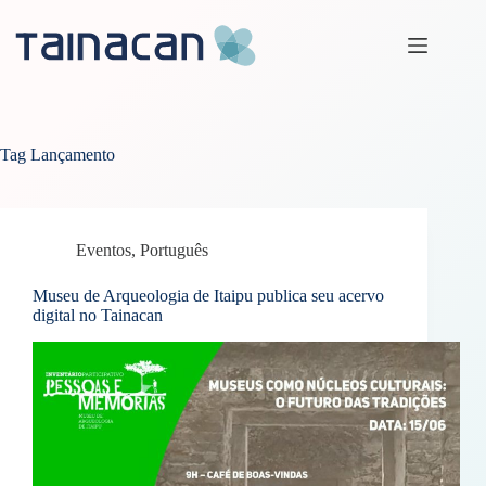
Pular
para
o
conteúdo
Tag
Lançamento
Eventos
,
Português
Museu de Arqueologia de Itaipu publica seu acervo
digital no Tainacan