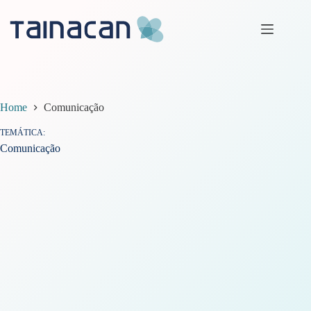
Pular
para
o
conteúdo
Home
Comunicação
TEMÁTICA
Comunicação