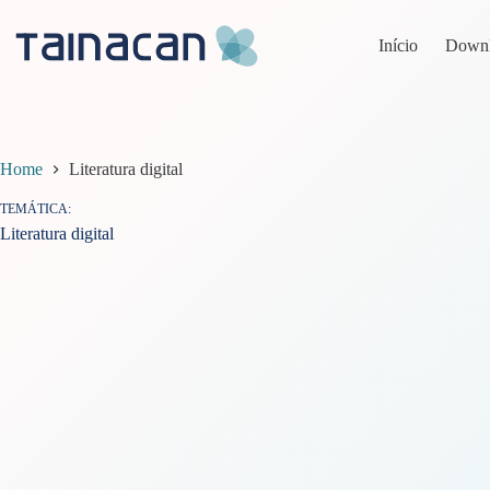
Pular
para
Início
Down
o
conteúdo
Home
Literatura digital
TEMÁTICA
Literatura digital