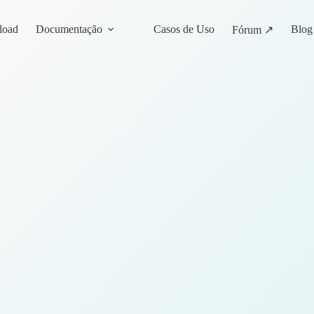
load
Documentação
Casos de Uso
Blog
Fórum ↗