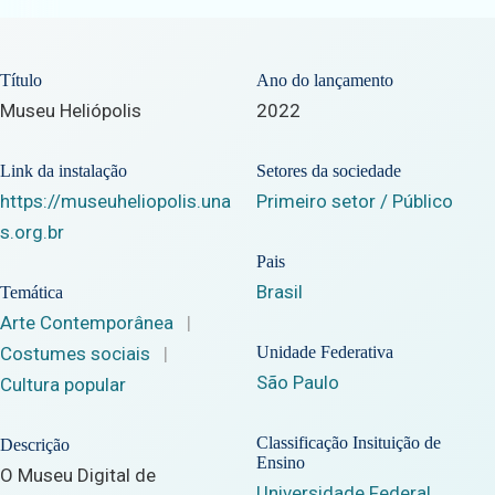
Título
Ano do lançamento
Museu Heliópolis
2022
Link da instalação
Setores da sociedade
https://museuheliopolis.una
Primeiro setor / Público
s.org.br
Pais
Brasil
Temática
Arte Contemporânea
|
Costumes sociais
|
Unidade Federativa
São Paulo
Cultura popular
Classificação Insituição de
Descrição
Ensino
O Museu Digital de
Universidade Federal