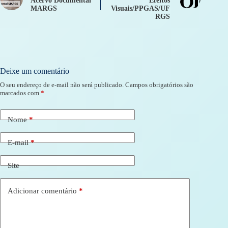
Acervo Documental
Efeitos
MARGS
Visuais/PPGAS/UF
RGS
Deixe um comentário
O seu endereço de e-mail não será publicado.
Campos obrigatórios são
marcados com
*
Nome
*
E-mail
*
Site
Adicionar comentário
*