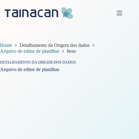
Pular
para
o
conteúdo
Home
Detalhamento da Origem dos dados
Arquivo de editor de planilhas
Itens
DETALHAMENTO DA ORIGEM DOS DADOS
Arquivo de editor de planilhas