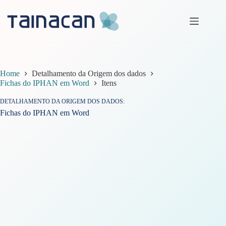
Pular
para
o
conteúdo
Home
Detalhamento da Origem dos dados
Fichas do IPHAN em Word
Itens
DETALHAMENTO DA ORIGEM DOS DADOS
Fichas do IPHAN em Word