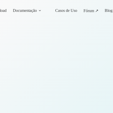
load
Documentação
Casos de Uso
Blog
Fórum ↗