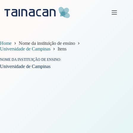
Pular
para
o
conteúdo
Home
Nome da instituição de ensino
Universidade de Campinas
Itens
NOME DA INSTITUIÇÃO DE ENSINO
Universidade de Campinas