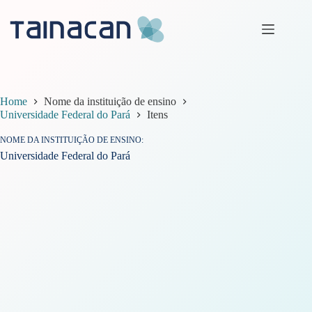
Pular
para
o
conteúdo
Home
Nome da instituição de ensino
Universidade Federal do Pará
Itens
NOME DA INSTITUIÇÃO DE ENSINO
Universidade Federal do Pará