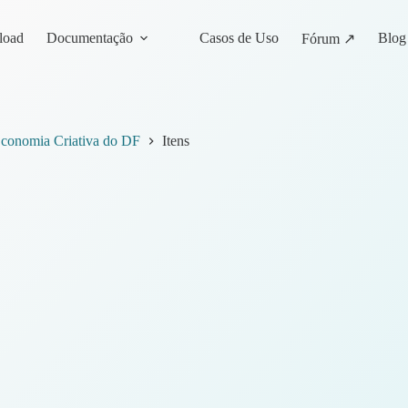
load
Documentação
Casos de Uso
Blog
Fórum ↗
 Economia Criativa do DF
Itens