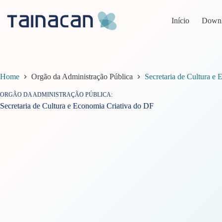
Pular
para
Início
Down
o
conteúdo
Home
Orgão da Administração Pública
Secretaria de Cultura e
ORGÃO DA ADMINISTRAÇÃO PÚBLICA
Secretaria de Cultura e Economia Criativa do DF