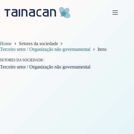
Pular
para
o
conteúdo
Home
Setores da sociedade
Terceiro setor / Organização não governamental
Itens
SETORES DA SOCIEDADE
Terceiro setor / Organização não governamental