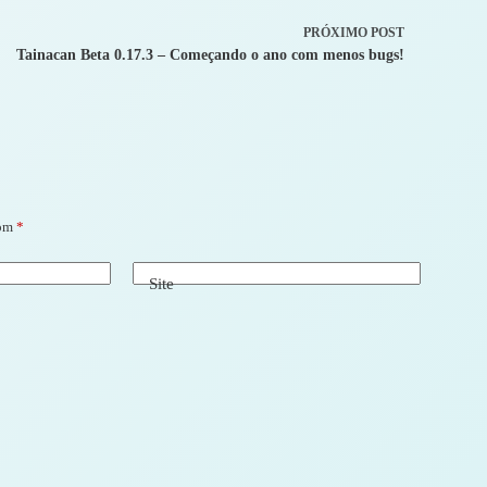
PRÓXIMO
POST
Tainacan Beta 0.17.3 – Começando o ano com menos bugs!
com
*
Site