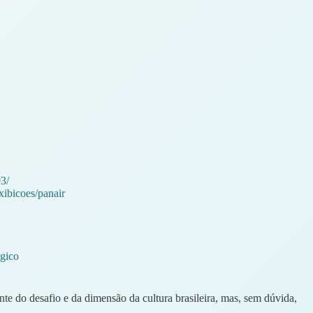
3/
xibicoes/panair
ogico
e do desafio e da dimensão da cultura brasileira, mas, sem dúvida,