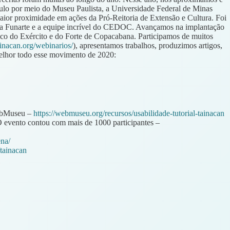
ulo por meio do Museu Paulista, a Universidade Federal de Minas
ior proximidade em ações da Pró-Reitoria de Extensão e Cultura. Foi
da Funarte e a equipe incrível do CEDOC. Avançamos na implantação
co do Exército e do Forte de Copacabana. Participamos de muitos
ainacan.org/webinarios/
), apresentamos trabalhos, produzimos artigos,
melhor todo esse movimento de 2020:
 WebMuseu –
https://webmuseu.org/recursos/usabilidade-tutorial-tainacan
O evento contou com mais de 1000 participantes –
ena/
/tainacan