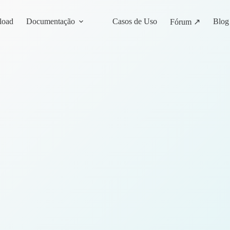
load
Documentação
Casos de Uso
Blog
Fórum ↗