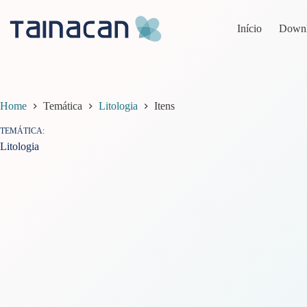
Pular
para
Início
Down
o
conteúdo
Home
Temática
Litologia
Itens
TEMÁTICA
Litologia