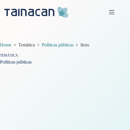
Pular
para
o
conteúdo
Home
Temática
Políticas públicas
Itens
TEMÁTICA
Políticas públicas