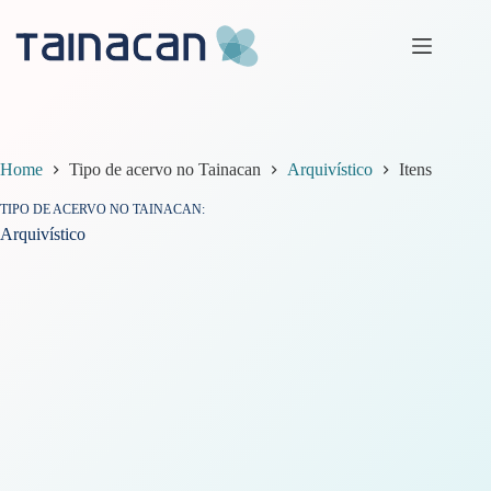
Pular
para
o
conteúdo
Home
Tipo de acervo no Tainacan
Arquivístico
Itens
TIPO DE ACERVO NO TAINACAN
Arquivístico