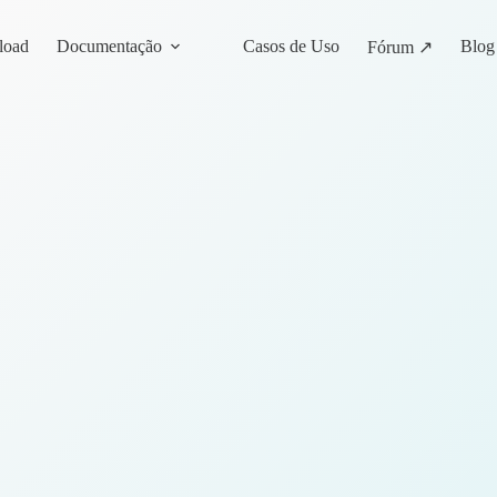
load
Documentação
Casos de Uso
Blog
Fórum ↗