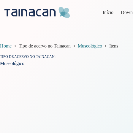
Pular
para
Início
Down
o
conteúdo
Home
Tipo de acervo no Tainacan
Museológico
Itens
TIPO DE ACERVO NO TAINACAN
Museológico