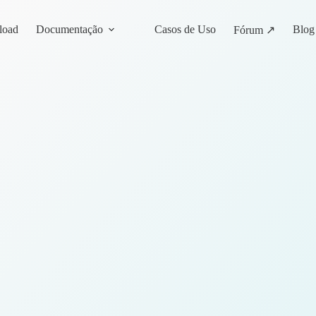
load
Documentação
Casos de Uso
Blog
Fórum ↗