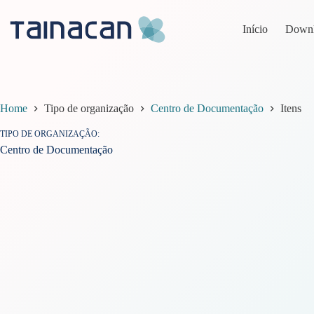
Pular
para
Início
Down
o
conteúdo
Home
Tipo de organização
Centro de Documentação
Itens
TIPO DE ORGANIZAÇÃO
Centro de Documentação