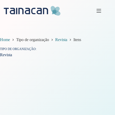
Pular
para
o
conteúdo
Home
Tipo de organização
Revista
Itens
TIPO DE ORGANIZAÇÃO
Revista