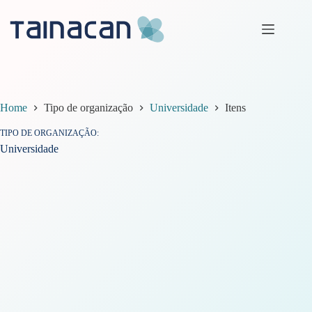
Pular
para
o
conteúdo
Home
Tipo de organização
Universidade
Itens
TIPO DE ORGANIZAÇÃO
Universidade