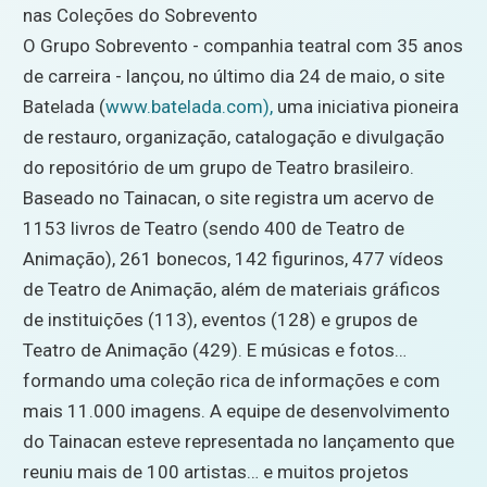
nas Coleções do Sobrevento
O Grupo Sobrevento - companhia teatral com 35 anos
de carreira - lançou, no último dia 24 de maio, o site
Batelada (
www.batelada.com),
uma iniciativa pioneira
de restauro, organização, catalogação e divulgação
do repositório de um grupo de Teatro brasileiro.
Baseado no Tainacan, o site registra um acervo de
1153 livros de Teatro (sendo 400 de Teatro de
Animação), 261 bonecos, 142 figurinos, 477 vídeos
de Teatro de Animação, além de materiais gráficos
de instituições (113), eventos (128) e grupos de
Teatro de Animação (429). E músicas e fotos…
formando uma coleção rica de informações e com
mais 11.000 imagens. A equipe de desenvolvimento
do Tainacan esteve representada no lançamento que
reuniu mais de 100 artistas… e muitos projetos