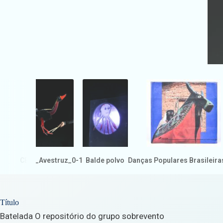
CB_-_Avestruz_0-1
Balde polvo
Danças Populares Brasileira
Título
Batelada O repositório do grupo sobrevento