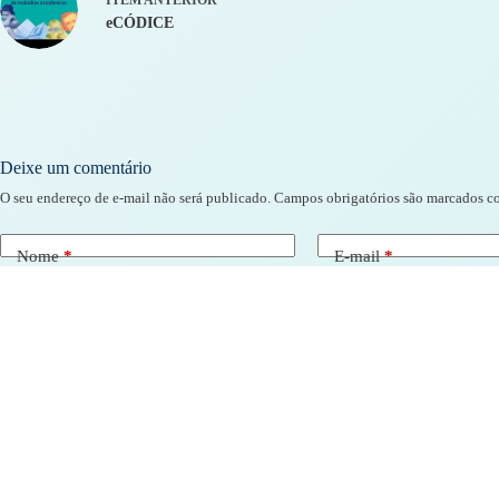
eCÓDICE
Deixe um comentário
O seu endereço de e-mail não será publicado.
Campos obrigatórios são marcados 
Nome
*
E-mail
*
Adicionar comentário
*