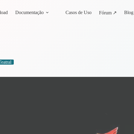
load
Documentação
Casos de Uso
Blog
Fórum ↗
Teatral