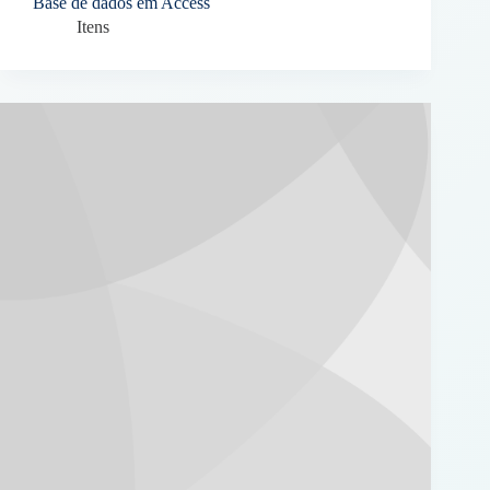
Base de dados em Access
Itens