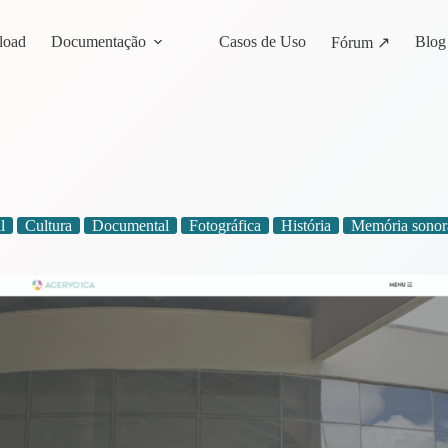
load
Documentação
Casos de Uso
Blog
Fórum ↗
l
Cultura
Documental
Fotográfica
História
Memória sonor