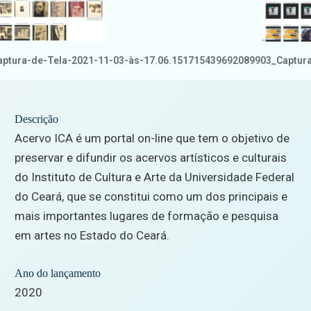
tura-de-Tela-2021-11-03-às-17.06.15
1715439692089903_Captura-
Descrição
Acervo ICA é um portal on-line que tem o objetivo de
preservar e difundir os acervos artísticos e culturais
do Instituto de Cultura e Arte da Universidade Federal
do Ceará, que se constitui como um dos principais e
mais importantes lugares de formação e pesquisa
em artes no Estado do Ceará.
Ano do lançamento
2020