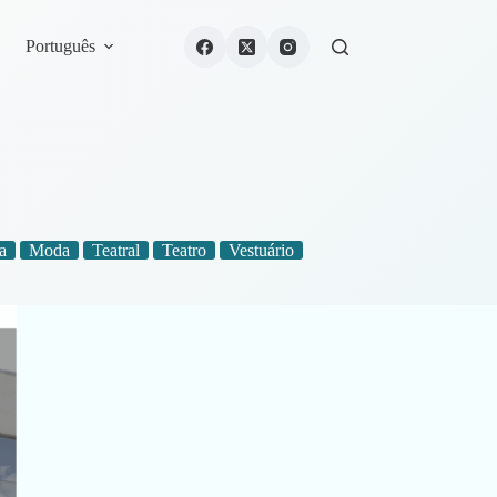
Português
a
Moda
Teatral
Teatro
Vestuário