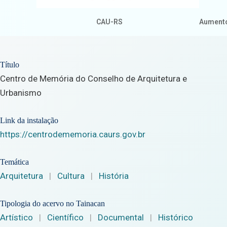
CAU-RS
Aumento
Título
Centro de Memória do Conselho de Arquitetura e
Urbanismo
Link da instalação
https://centrodememoria.caurs.gov.br
Temática
Arquitetura
|
Cultura
|
História
Tipologia do acervo no Tainacan
Artístico
|
Científico
|
Documental
|
Histórico