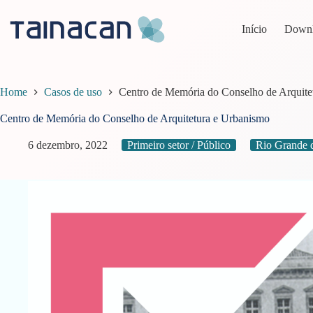
Pular
para
Início
Down
o
conteúdo
Home
Casos de uso
Centro de Memória do Conselho de Arquite
Centro de Memória do Conselho de Arquitetura e Urbanismo
6 dezembro, 2022
Primeiro setor / Público
Rio Grande 