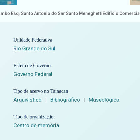
ombo Esq. Santo Antonio do Snr Santo Meneghetti
Edifício Comercia
Unidade Federativa
Rio Grande do Sul
Esfera de Governo
Governo Federal
Tipo de acervo no Tainacan
Arquivístico
|
Bibliográfico
|
Museológico
Tipo de organização
Centro de memória