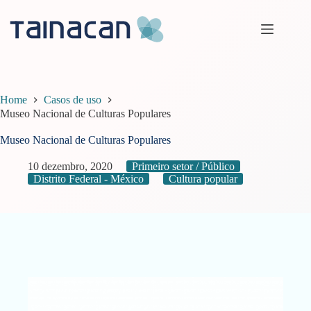
Pular
para
o
conteúdo
Home
Casos de uso
Museo Nacional de Culturas Populares
Museo Nacional de Culturas Populares
10 dezembro, 2020
Primeiro setor / Público
Distrito Federal - México
Cultura popular