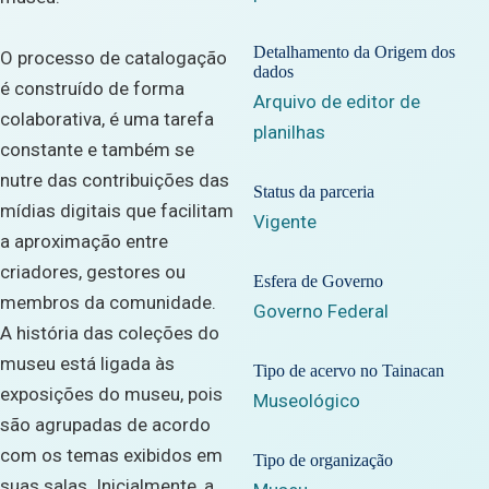
Detalhamento da Origem dos
O processo de catalogação
dados
é construído de forma
Arquivo de editor de
colaborativa, é uma tarefa
planilhas
constante e também se
nutre das contribuições das
Status da parceria
mídias digitais que facilitam
Vigente
a aproximação entre
criadores, gestores ou
Esfera de Governo
membros da comunidade.
Governo Federal
A história das coleções do
museu está ligada às
Tipo de acervo no Tainacan
exposições do museu, pois
Museológico
são agrupadas de acordo
com os temas exibidos em
Tipo de organização
suas salas. Inicialmente, a