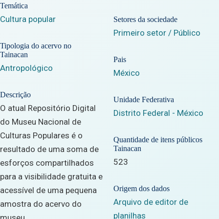
Temática
Cultura popular
Setores da sociedade
Primeiro setor / Público
Tipologia do acervo no
Tainacan
Pais
Antropológico
México
Descrição
Unidade Federativa
O atual Repositório Digital
Distrito Federal - México
do Museu Nacional de
Culturas Populares é o
Quantidade de itens públicos
resultado de uma soma de
Tainacan
523
esforços compartilhados
para a visibilidade gratuita e
Origem dos dados
acessível de uma pequena
Arquivo de editor de
amostra do acervo do
planilhas
museu.