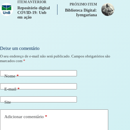
ITEM ANTERIOR
PRÓXIMO ITEM
Repositório digital
Biblioteca Digital:
COVID-19: Unb
Iyengariana
em ação
Deixe um comentário
O seu endereço de e-mail não será publicado.
Campos obrigatórios são
marcados com
*
Nome
*
E-mail
*
Site
Adicionar comentário
*