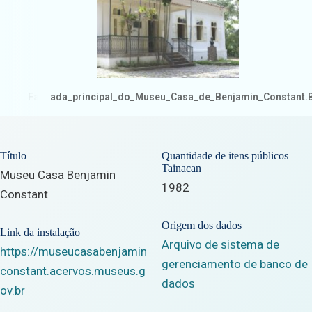
Fachada_principal_do_Museu_Casa_de_Benjamin_Constant.
Título
Quantidade de itens públicos
Tainacan
Museu Casa Benjamin
1982
Constant
Origem dos dados
Link da instalação
Arquivo de sistema de
https://museucasabenjamin
gerenciamento de banco de
constant.acervos.museus.g
dados
ov.br