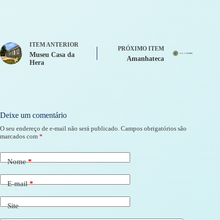
ITEM ANTERIOR
PRÓXIMO ITEM
Museu Casa da
Amanhateca
Hera
Deixe um comentário
O seu endereço de e-mail não será publicado.
Campos obrigatórios são
marcados com
*
Nome
*
E-mail
*
Site