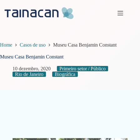
Pular
para
o
conteúdo
Home
Casos de uso
Museu Casa Benjamin Constant
Museu Casa Benjamin Constant
10 dezembro, 2020
Primeiro setor / Público
Rio de Janeiro
Biográfica