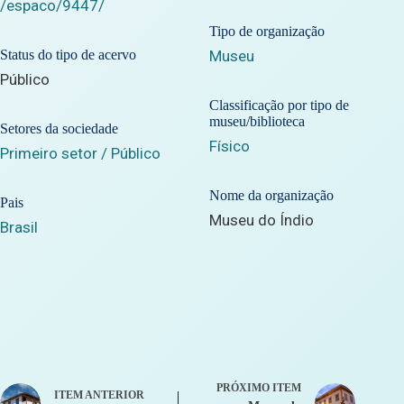
/espaco/9447/
Tipo de organização
Status do tipo de acervo
Museu
Público
Classificação por tipo de
museu/biblioteca
Setores da sociedade
Físico
Primeiro setor / Público
Nome da organização
Pais
Museu do Índio
Brasil
PRÓXIMO ITEM
ITEM ANTERIOR