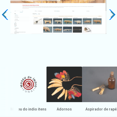
Museu do indio itens
Adornos
Aspirador de rape