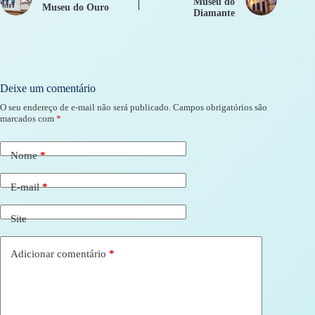
Museu do
Museu do Ouro
Diamante
Deixe um comentário
O seu endereço de e-mail não será publicado.
Campos obrigatórios são
marcados com
*
Nome
*
E-mail
*
Site
Adicionar comentário
*