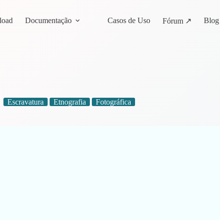
load
Documentação
Casos de Uso
Blog
Fórum ↗
Escravatura
Etnografia
Fotográfica