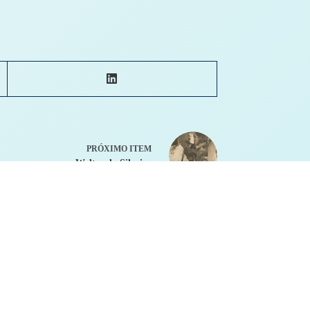
PRÓXIMO ITEM
Walter da Silveira