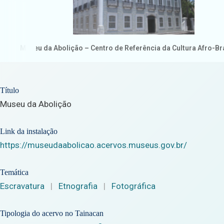
Museu da Abolição – Centro de Referência da Cultura Afro-Bra
Título
Museu da Abolição
Link da instalação
https://museudaabolicao.acervos.museus.gov.br/
Temática
Escravatura
|
Etnografia
|
Fotográfica
Tipologia do acervo no Tainacan