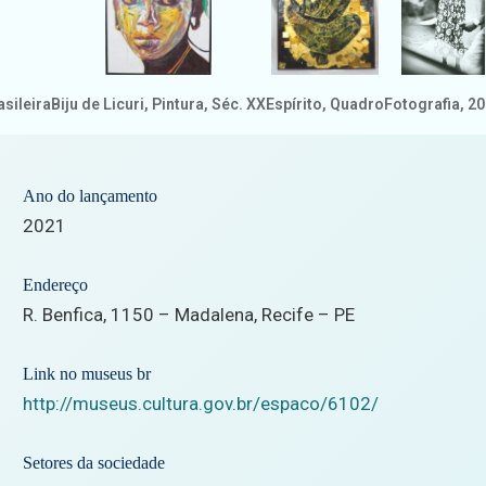
sileira
Biju de Licuri, Pintura, Séc. XX
Espírito, Quadro
Fotografia, 2
Ano do lançamento
2021
Endereço
R. Benfica, 1150 – Madalena, Recife – PE
Link no museus br
http://museus.cultura.gov.br/espaco/6102/
Setores da sociedade